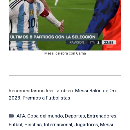
Messi celebra con Garna
Recomendamos leer también:
Messi Balón de Oro
2023: Premios a Futbolistas
Categorías
AFA
,
Copa del mundo
,
Deportes
,
Entrenadores
,
Fútbol
,
Hinchas
,
Internacional
,
Jugadores
,
Messi