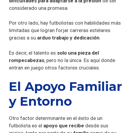
dificultades para adaptarse a la presión
de ser
considerado una promesa.
Por otro lado, hay futbolistas con habilidades más
limitadas que logran forjar carreras estelares
gracias a su
arduo trabajo y dedicación
.
Es decir, el talento es
solo una pieza del
rompecabezas
, pero no la única. Es aquí donde
entran en juego otros factores cruciales.
El Apoyo Familiar
y Entorno
Otro factor determinante en el éxito de un
futbolista es el
apoyo que recibe
desde sus