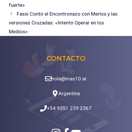
fuerte»
Fassi Contó el Encontronazo con Merlos y las
versiones Cruzadas: «Intentó Operar en los
Medios»
CONTACTO
hola@mas10.ar
Argentina
+54 9351 239 2367