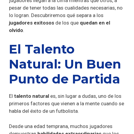
jugadores llegan a la cima mientras que otros, a
pesar de tener todas las cualidades necesarias, no
lo logran. Descubriremos qué separa a los
jugadores exitosos
de los que
quedan en el
olvido
.
El Talento
Natural: Un Buen
Punto de Partida
El
talento natural
es, sin lugar a dudas, uno de los
primeros factores que vienen a la mente cuando se
habla del éxito de un futbolista.
Desde una edad temprana, muchos jugadores
demuestran
habilidades extraordinarias
que los