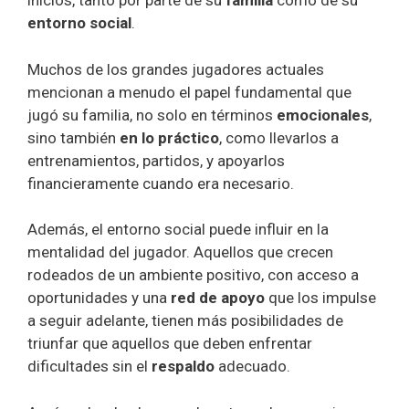
inicios, tanto por parte de su
familia
como de su
entorno social
.
Muchos de los grandes jugadores actuales
mencionan a menudo el papel fundamental que
jugó su familia, no solo en términos
emocionales
,
sino también
en lo práctico
, como llevarlos a
entrenamientos, partidos, y apoyarlos
financieramente cuando era necesario.
Además, el entorno social puede influir en la
mentalidad del jugador. Aquellos que crecen
rodeados de un ambiente positivo, con acceso a
oportunidades y una
red de apoyo
que los impulse
a seguir adelante, tienen más posibilidades de
triunfar que aquellos que deben enfrentar
dificultades sin el
respaldo
adecuado.