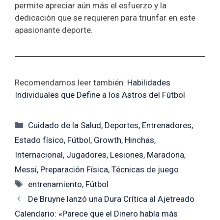
permite apreciar aún más el esfuerzo y la
dedicación que se requieren para triunfar en este
apasionante deporte.
Recomendamos leer también:
Habilidades
Individuales que Define a los Astros del Fútbol
Categorías
Cuidado de la Salud
,
Deportes
,
Entrenadores
,
Estado físico
,
Fútbol
,
Growth
,
Hinchas
,
Internacional
,
Jugadores
,
Lesiones
,
Maradona
,
Messi
,
Preparación Física
,
Técnicas de juego
Etiquetas
entrenamiento
,
Fútbol
De Bruyne lanzó una Dura Crítica al Ajetreado
Calendario: «Parece que el Dinero habla más