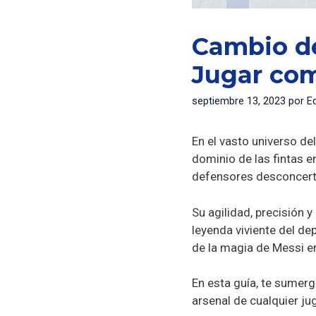
Cambio de
Jugar co
septiembre 13, 2023
por
E
En el vasto universo de
dominio de las fintas e
defensores desconcerta
Su agilidad, precisión 
leyenda viviente del d
de la magia de Messi en
En esta guía, te sumerg
arsenal de cualquier j