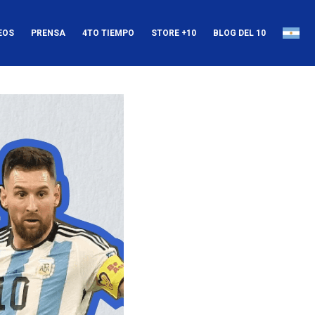
EOS
PRENSA
4TO TIEMPO
STORE +10
BLOG DEL 10