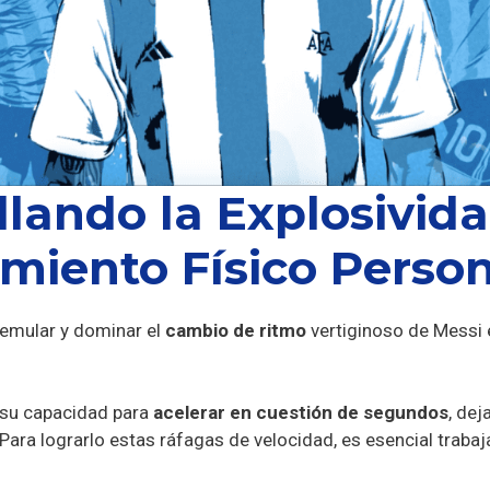
llando la Explosivida
miento Físico Perso
 emular y dominar el
cambio de ritmo
vertiginoso de Messi 
su capacidad para
acelerar en cuestión de segundos
, de
ara lograrlo estas ráfagas de velocidad, es esencial trabaj