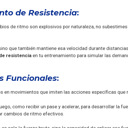
to de Resistencia
:
bios de ritmo son explosivos por naturaleza, no subestimes 
 sino que también mantiene esa velocidad durante distanci
 de resistencia
en tu entrenamiento para simular las demand
s Funcionales
:
s en movimientos que imiten las acciones específicas que r
ego, como recibir un pase y acelerar, para desarrollar la fue
ar cambios de ritmo efectivos.