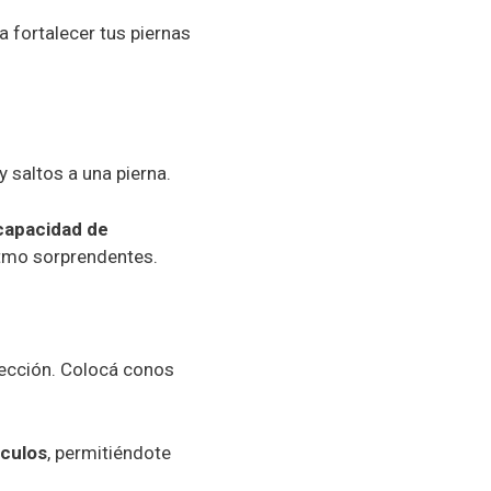
a fortalecer tus piernas
 saltos a una pierna.
capacidad de
itmo sorprendentes.
rección. Colocá conos
sculos
, permitiéndote