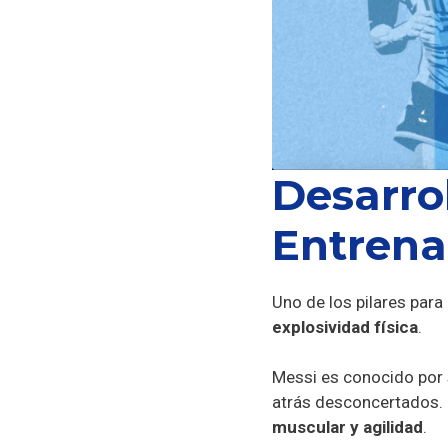
Desarro
Entrena
Uno de los pilares para
explosividad física
.
Messi es conocido por 
atrás desconcertados. P
muscular y agilidad
.