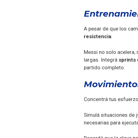
Entrenamien
A pesar de que los cam
resistencia
.
Messi no solo acelera,
largas. Integrá
sprints
partido completo.
Movimiento
Concentrá tus esfuerzo
Simulá situaciones de ju
necesarias para ejecut