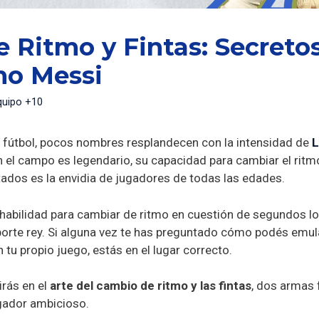
 Ritmo y Fintas: Secreto
mo Messi
quipo +10
l fútbol, pocos nombres resplandecen con la intensidad de
L
n el campo es legendario, su capacidad para cambiar el ritmo
dos es la envidia de jugadores de todas las edades.
y habilidad para cambiar de ritmo en cuestión de segundos l
eporte rey. Si alguna vez te has preguntado cómo podés emul
 tu propio juego, estás en el lugar correcto.
irás en el
arte del cambio de ritmo y las fintas
, dos armas 
ugador ambicioso.