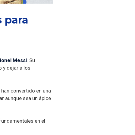
s para
ionel Messi
. Su
 y dejar a los
o han convertido en una
ar aunque sea un ápice
fundamentales en el