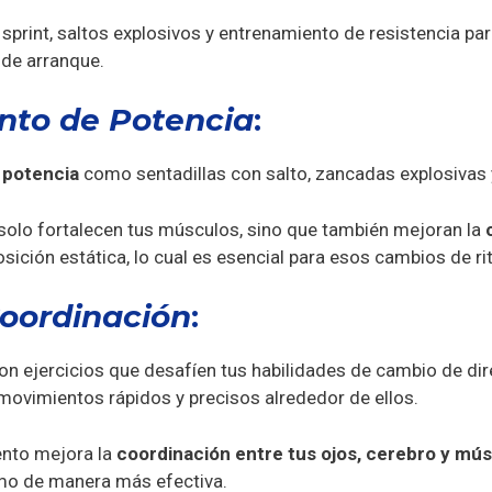
 sprint, saltos explosivos y entrenamiento de resistencia par
 de arranque.
nto de Potencia
:
e
potencia
como sentadillas con salto, zancadas explosivas y
olo fortalecen tus músculos, sino que también mejoran la
sición estática, lo cual es esencial para esos cambios de r
Coordinación
:
on ejercicios que desafíen tus habilidades de cambio de di
movimientos rápidos y precisos alrededor de ellos.
ento mejora la
coordinación entre tus ojos, cerebro y mú
tmo de manera más efectiva.