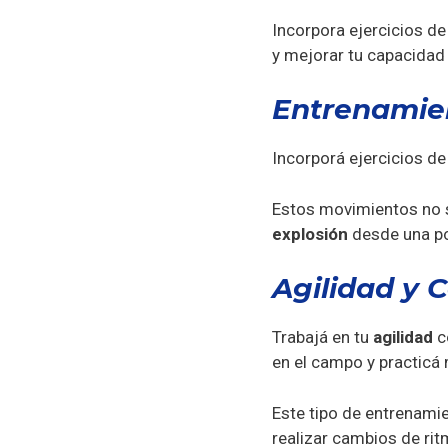
Incorpora ejercicios de
y mejorar tu capacidad
Entrenamie
Incorporá ejercicios d
Estos movimientos no s
explosión
desde una po
Agilidad y 
Trabajá en tu
agilidad
c
en el campo y practicá 
Este tipo de entrenami
realizar cambios de ri