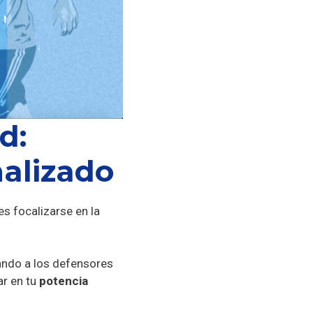
d:
nalizado
es focalizarse en la
jando a los defensores
ar en tu
potencia