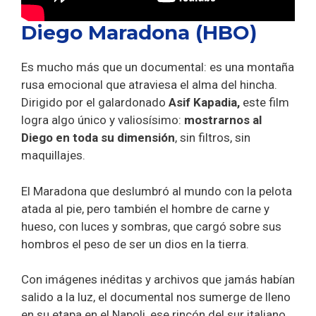
Diego Maradona (HBO)
Es mucho más que un documental: es una montaña
rusa emocional que atraviesa el alma del hincha.
Dirigido por el galardonado
Asif Kapadia,
este film
logra algo único y valiosísimo:
mostrarnos al
Diego en toda su dimensión
, sin filtros, sin
maquillajes.
El Maradona que deslumbró al mundo con la pelota
atada al pie, pero también el hombre de carne y
hueso, con luces y sombras, que cargó sobre sus
hombros el peso de ser un dios en la tierra.
Con imágenes inéditas y archivos que jamás habían
salido a la luz, el documental nos sumerge de lleno
en su etapa en el Napoli, ese rincón del sur italiano