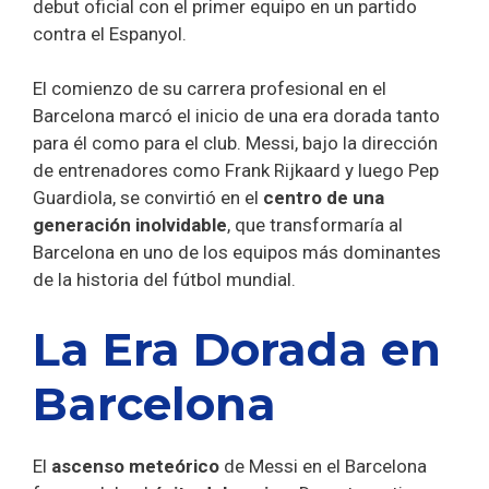
debut oficial con el primer equipo en un partido
contra el Espanyol.
El comienzo de su carrera profesional en el
Barcelona marcó el inicio de una era dorada tanto
para él como para el club. Messi, bajo la dirección
de entrenadores como Frank Rijkaard y luego Pep
Guardiola, se convirtió en el
centro de una
generación inolvidable
, que transformaría al
Barcelona en uno de los equipos más dominantes
de la historia del fútbol mundial.
La Era Dorada en
Barcelona
El
ascenso meteórico
de Messi en el Barcelona