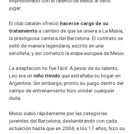
impresionado con el talento de Messi al verlo
jugar.
El club catalán ofreció
hacerse cargo de su
tratamiento
a cambio de que se uniera a La Masía,
la prestigiosa cantera del Barcelona. El contrato se
selló de manera legendaria, escrito en una
servilleta, y así comenzó la etapa europea de Messi.
La adaptación no fue fácil. A pesar de su talento,
Leo era un
niño tímido
que extrañaba su hogar en
Argentina. Sin embargo, pronto su juego dentro del
campo de entrenamiento hizo olvidar cualquier
duda.
Messi subió rápidamente por las categorías
juveniles del Barcelona, deslumbrando con cada
actuación hasta que en 2004, a los 17 años, hizo su