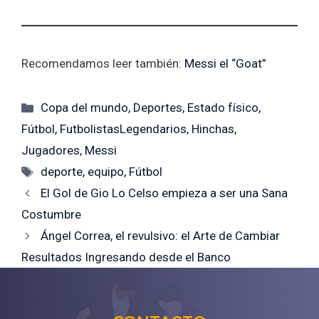
Recomendamos leer también:
Messi el “Goat”
Categorías
Copa del mundo
,
Deportes
,
Estado físico
,
Fútbol
,
FutbolistasLegendarios
,
Hinchas
,
Jugadores
,
Messi
Etiquetas
deporte
,
equipo
,
Fútbol
El Gol de Gio Lo Celso empieza a ser una Sana
Costumbre
Ángel Correa, el revulsivo: el Arte de Cambiar
Resultados Ingresando desde el Banco