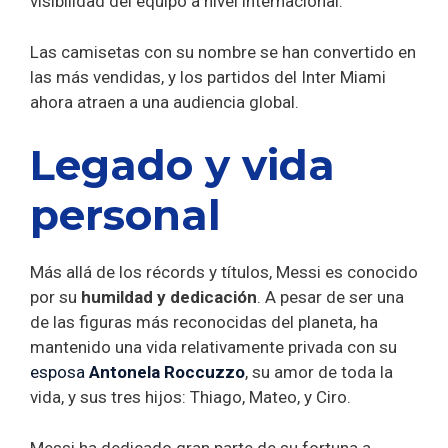
visibilidad del equipo a nivel internacional.
Las camisetas con su nombre se han convertido en
las más vendidas, y los partidos del Inter Miami
ahora atraen a una audiencia global.
Legado y vida
personal
Más allá de los récords y títulos, Messi es conocido
por su
humildad y dedicación
. A pesar de ser una
de las figuras más reconocidas del planeta, ha
mantenido una vida relativamente privada con su
esposa
Antonela Roccuzzo
, su amor de toda la
vida, y sus tres hijos: Thiago, Mateo, y Ciro.
Messi ha dedicado gran parte de su fortuna a