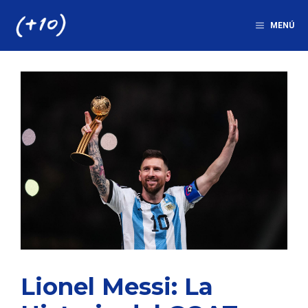
Saltar
al
MENÚ
contenido
Lionel Messi: La