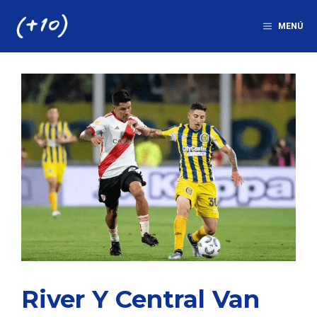
Saltar
al
MENÚ
contenido
River Y Central Van