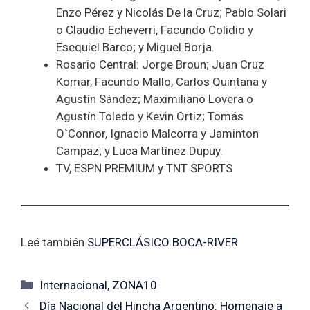
Enzo Pérez y Nicolás De la Cruz; Pablo Solari
o Claudio Echeverri, Facundo Colidio y
Esequiel Barco; y Miguel Borja.
Rosario Central: Jorge Broun; Juan Cruz
Komar, Facundo Mallo, Carlos Quintana y
Agustín Sández; Maximiliano Lovera o
Agustín Toledo y Kevin Ortiz; Tomás
O`Connor, Ignacio Malcorra y Jaminton
Campaz; y Luca Martínez Dupuy.
TV, ESPN PREMIUM y TNT SPORTS
Leé también
SUPERCLÁSICO BOCA-RIVER
Categorías
Internacional
,
ZONA10
Día Nacional del Hincha Argentino: Homenaje a