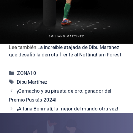
Lee también
La increíble atajada de Dibu Martínez
que desafió la derrota frente al Nottingham Forest
Categorías
ZONA10
Etiquetas
Dibu Martínez
¡Garnacho y su pirueta de oro: ganador del
Premio Puskás 2024!
¡Aitana Bonmatí, la mejor del mundo otra vez!