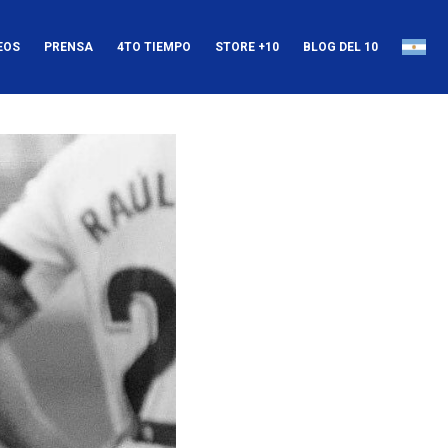
EOS
PRENSA
4TO TIEMPO
STORE +10
BLOG DEL 10