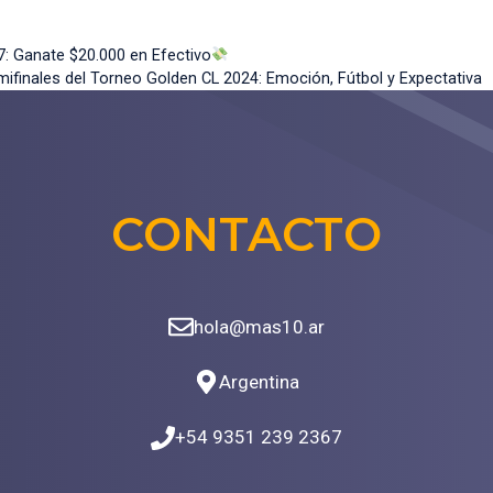
7: Ganate $20.000 en Efectivo
ifinales del Torneo Golden CL 2024: Emoción, Fútbol y Expectativa
CONTACTO
hola@mas10.ar
Argentina
+54 9351 239 2367