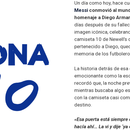
Un día como hoy, hace cu
Messi
conmovió al mund
homenaje a Diego Arma
días después de su fallec
imagen icónica, celebrand
camiseta 10 de Newell’s 
pertenecido a Diego, que
memoria de los futbolero
La historia detrás de esa
emocionante como la es
recordó que, la noche prev
mientras buscaba algo es
con la camiseta casi com
destino.
«Esa puerta está siempre 
hacía ahí… La vi y dije ‘ya 