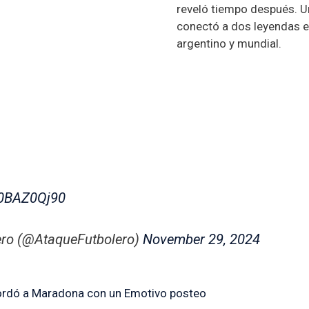
reveló tiempo después. U
conectó a dos leyendas e
argentino y mundial.
.
/c0BAZ0Qj90
ero (@AtaqueFutbolero)
November 29, 2024
ordó a Maradona con un Emotivo posteo