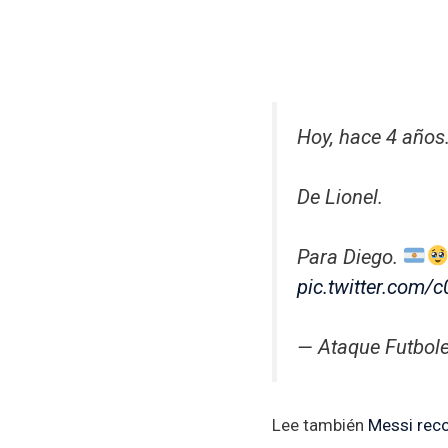
Hoy, hace 4 años
De Lionel.
Para Diego.
pic.twitter.com
— Ataque Futbol
Lee también
Messi rec