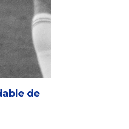
dable de