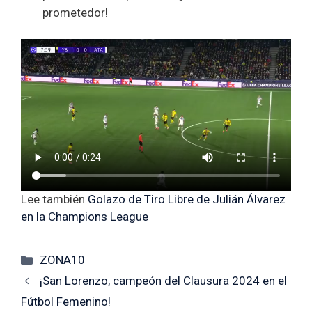
prometedor!
Lee también
Golazo de Tiro Libre de Julián Álvarez
en la Champions League
Categorías
ZONA10
¡San Lorenzo, campeón del Clausura 2024 en el
Fútbol Femenino!