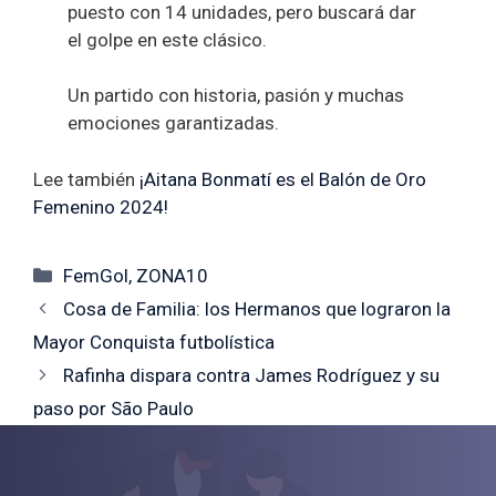
puesto con 14 unidades, pero buscará dar
el golpe en este clásico.
Un partido con historia, pasión y muchas
emociones garantizadas.
Lee también
¡Aitana Bonmatí es el Balón de Oro
Femenino 2024!
Categorías
FemGol
,
ZONA10
Cosa de Familia: los Hermanos que lograron la
Mayor Conquista futbolística
Rafinha dispara contra James Rodríguez y su
paso por São Paulo