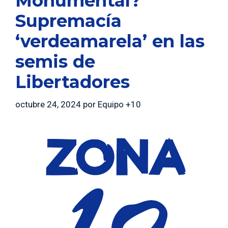
Monumental?
Supremacía
‘verdeamarela’ en las
semis de
Libertadores
octubre 24, 2024
por
Equipo +10