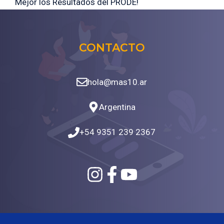
Mejor los Resultados del PRODE!
CONTACTO
hola@mas10.ar
Argentina
+54 9351 239 2367