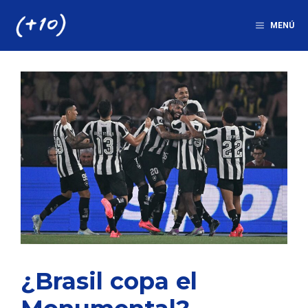
Saltar
al
MENÚ
contenido
¿Brasil copa el