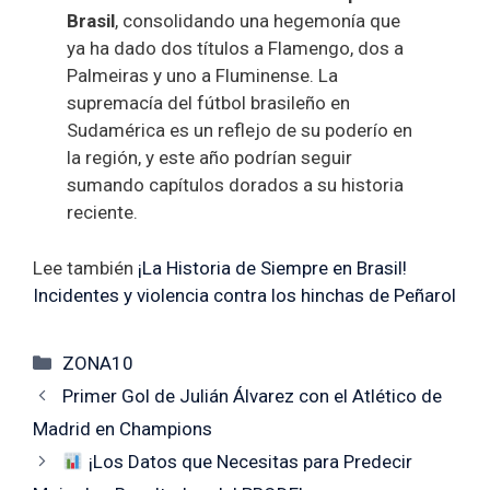
Brasil
, consolidando una hegemonía que
ya ha dado dos títulos a Flamengo, dos a
Palmeiras y uno a Fluminense. La
supremacía del fútbol brasileño en
Sudamérica es un reflejo de su poderío en
la región, y este año podrían seguir
sumando capítulos dorados a su historia
reciente.
Lee también
¡La Historia de Siempre en Brasil!
Incidentes y violencia contra los hinchas de Peñarol
Categorías
ZONA10
Primer Gol de Julián Álvarez con el Atlético de
Madrid en Champions
¡Los Datos que Necesitas para Predecir