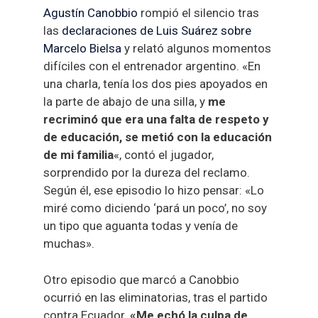
Agustín Canobbio
rompió el silencio tras
las
declaraciones de Luis Suárez sobre
Marcelo Bielsa
y relató algunos momentos
difíciles con el entrenador argentino. «En
una charla, tenía los dos pies apoyados en
la parte de abajo de una silla, y
me
recriminó que era una falta de respeto y
de educación, se metió con la educación
de mi familia
«, contó el jugador,
sorprendido por la dureza del reclamo.
Según él, ese episodio lo hizo pensar: «Lo
miré como diciendo ‘pará un poco’, no soy
un tipo que aguanta todas y venía de
muchas».
Otro episodio que marcó a Canobbio
ocurrió en las eliminatorias, tras el partido
contra Ecuador.
«Me echó la culpa de