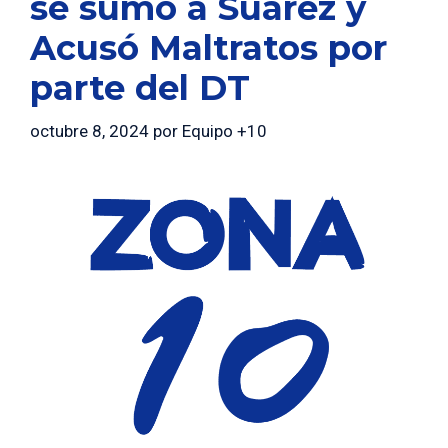
se sumó a Suárez y
Acusó Maltratos por
parte del DT
octubre 8, 2024
por
Equipo +10