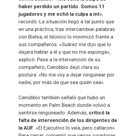
haber perdido un partido. Somos 11
jugadores y me echó la culpa a mí»
,
recordó. La situación llegó a tal punto que
en una práctica, tras intercambiar palabras
con Bielsa, el técnico lo minimizó frente a
sus compañeros. «Suárez me dijo que lo
dejara hablar a él y que no me exponga»,
explicó. Pese a la intervención de su
compañero, Canobbio dejó clara su
postura: «No me voy a dejar ningunear por
nadie, por más de que sea quién sea».
Canobbio también señaló que hubo un
momento en Palm Beach donde volvió a
sentirse ninguneado. Además,
criticó la
falta de intervención de los dirigentes de
la AUF
: «El Ejecutivo lo veía, pero callaron».
Para cerrar, comentó que varios jugadores