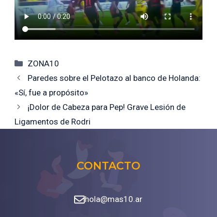
Categorías
ZONA10
Paredes sobre el Pelotazo al banco de Holanda:
«Sí, fue a propósito»
¡Dolor de Cabeza para Pep! Grave Lesión de
Ligamentos de Rodri
CONTACTO
hola@mas10.ar