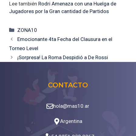
Lee también
Rodri Amenaza con una Huelga de
Jugadores por la Gran cantidad de Partidos
Categorías
ZONA10
Emocionante 4ta Fecha del Clausura en el
Torneo Level
¡Sorpresa! La Roma Despidió a De Rossi
CONTACTO
hola@mas10.ar
Argentina