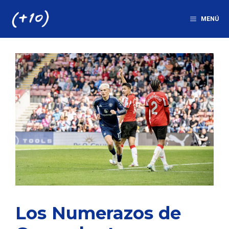
Saltar
al
MENÚ
contenido
Los Numerazos de