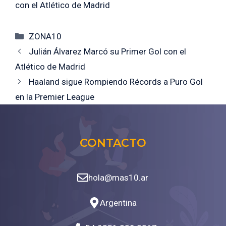
con el Atlético de Madrid
Categorías
ZONA10
Julián Álvarez Marcó su Primer Gol con el
Atlético de Madrid
Haaland sigue Rompiendo Récords a Puro Gol
en la Premier League
CONTACTO
hola@mas10.ar
Argentina