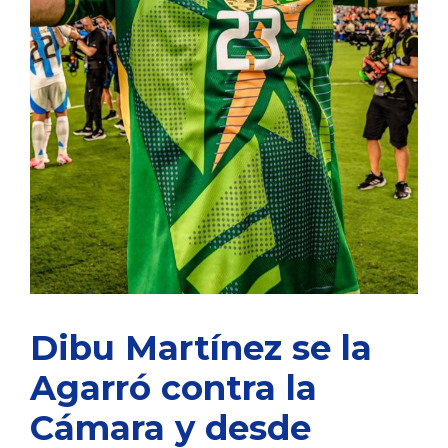
Dibu Martínez se la
Agarró contra la
Cámara y desde