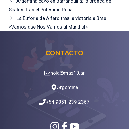
Argentina cayó en Barranquilla: la Bronca de
Scaloni tras el Polémico Penal
La Euforia de Alfaro tras la victoria a Brasil:
«Vamos que Nos Vamos al Mundial»
CONTACTO
hola@mas10.ar
Argentina
+54 9351 239 2367