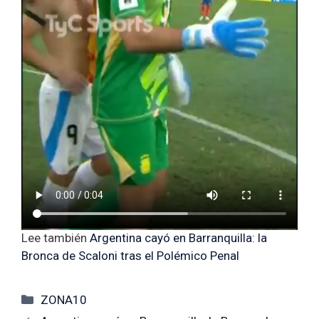
Lee también
Argentina cayó en Barranquilla: la
Bronca de Scaloni tras el Polémico Penal
Categorías
ZONA10