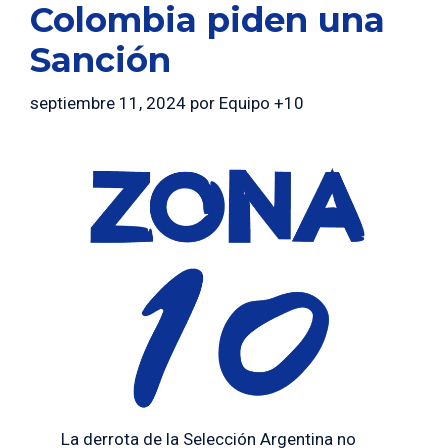
Colombia piden una
Sanción
septiembre 11, 2024
por
Equipo +10
La derrota de la Selección Argentina no