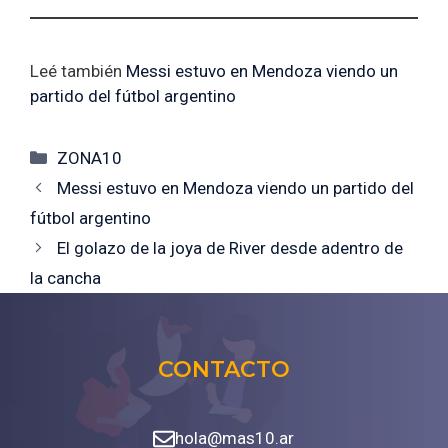
Leé también
Messi estuvo en Mendoza viendo un
partido del fútbol argentino
Categorías
ZONA10
Messi estuvo en Mendoza viendo un partido del
fútbol argentino
El golazo de la joya de River desde adentro de
la cancha
CONTACTO
hola@mas10.ar