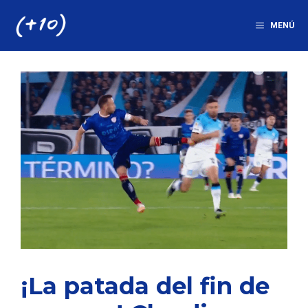
Saltar
al
MENÚ
contenido
¡La patada del fin de