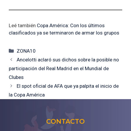
Leé también
Copa América: Con los últimos
clasificados ya se terminaron de armar los grupos
Categorías
ZONA10
Ancelotti aclaró sus dichos sobre la posible no
participación del Real Madrid en el Mundial de
Clubes
El spot oficial de AFA que ya palpita el inicio de
la Copa América
CONTACTO