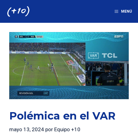
Saltar
al
MENÚ
contenido
Polémica en el VAR
mayo 13, 2024
por
Equipo +10