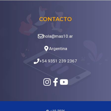
CONTACTO
hola@mas10.ar
Argentina
+54 9351 239 2367