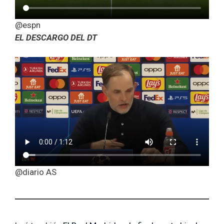
@espn
EL DESCARGO DEL DT
@diario AS