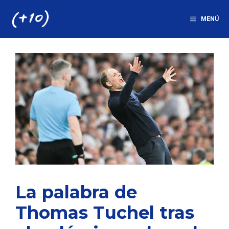
Saltar
al
MENÚ
contenido
La palabra de
Thomas Tuchel tras