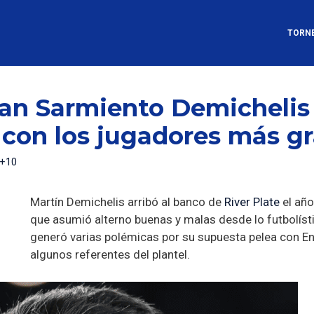
TORN
an Sarmiento Demichelis
n con los jugadores más g
 +10
Martín Demichelis arribó al banco de
River Plate
el año
que asumió alterno buenas y malas desde lo futbolíst
generó varias polémicas por su supuesta pelea con E
algunos referentes del plantel.