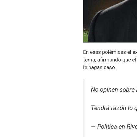
En esas polémicas el e
tema, afirmando que el 
le hagan caso.
No opinen sobre 
Tendrá razón lo 
— Politica en Riv