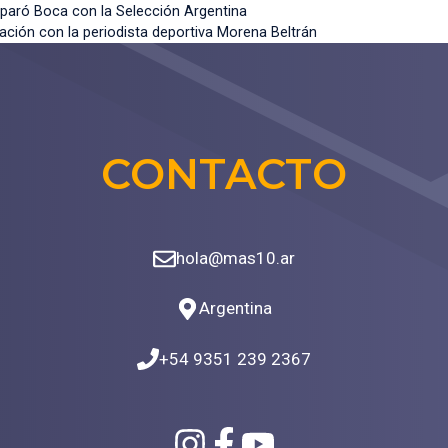
paró Boca con la Selección Argentina
ación con la periodista deportiva Morena Beltrán
CONTACTO
hola@mas10.ar
Argentina
+54 9351 239 2367