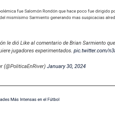
polémica fue Salomón Rondón que hace poco fue dirigido po
s del mismísimo Sarmiento generando mas suspicacias alred
n le dió Like al comentario de Brian Sarmiento qu
 quiere jugadores experimentados.
pic.twitter.com/n
er (@PoliticaEnRiver)
January 30, 2024
dades Más Intensas en el Fútbol