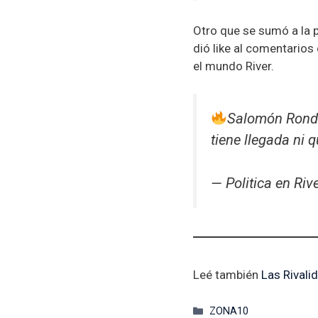
Otro que se sumó a la 
dió like al comentario
el mundo River.
Salomón Rondó
tiene llegada ni
— Politica en Riv
Leé también
Las Rivali
Categorías
ZONA10