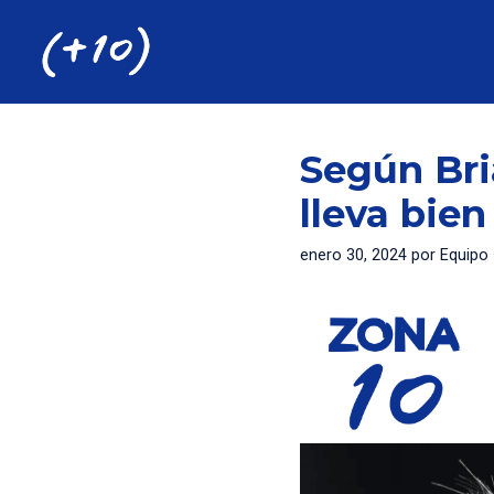
Saltar
al
contenido
Según Bri
lleva bie
enero 30, 2024
por
Equipo